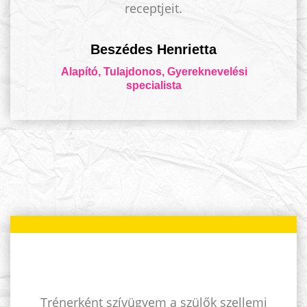
receptjeit.
Beszédes Henrietta
Alapító, Tulajdonos, Gyereknevelési
specialista
Trénerként szívügyem a szülők szellemi