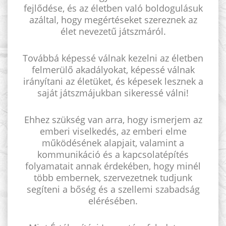
fejlődése, és az életben való boldogulásuk
azáltal, hogy megértéseket szereznek az
élet nevezetű játszmáról.
Továbbá képessé válnak kezelni az életben
felmerülő akadályokat, képessé válnak
irányítani az életüket, és képesek lesznek a
saját játszmájukban sikeressé válni!
Ehhez szükség van arra, hogy ismerjem az
emberi viselkedés, az emberi elme
működésének alapjait, valamint a
kommunikáció és a kapcsolatépítés
folyamatait annak érdekében, hogy minél
több embernek, szervezetnek tudjunk
segíteni a bőség és a szellemi szabadság
elérésében.