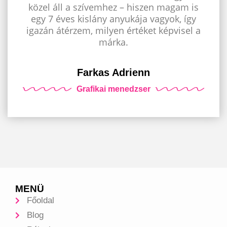
közel áll a szívemhez – hiszen magam is
egy 7 éves kislány anyukája vagyok, így
igazán átérzem, milyen értéket képvisel a
márka.
Farkas Adrienn
Grafikai menedzser
MENÜ
Főoldal
Blog