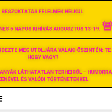
BESZOKTATÁS FÉLELMEK NÉLKÜL

NES 5 NAPOS KIHÍVÁS AUGUSZTUS 13-19.
RDEZTE MEG UTOLJÁRA VALAKI ŐSZINTÉN: TE
HOGY VAGY?
 ANYÁK LÁTHATATLAN TERHEIRŐL – HUMORRA
ZENÉVEL ÉS VALÓDI TÖRTÉNETEKKEL