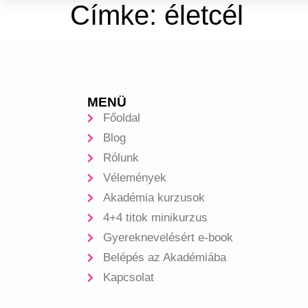
Címke:
életcél
MENÜ
Főoldal
Blog
Rólunk
Vélemények
Akadémia kurzusok
4+4 titok minikurzus
Gyereknevelésért e-book
Belépés az Akadémiába
Kapcsolat