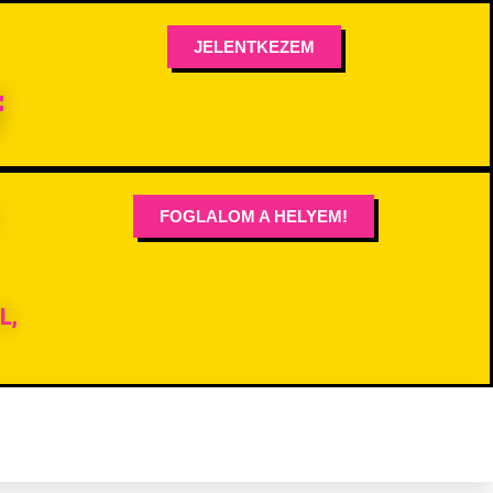
JELENTKEZEM

FOGLALOM A HELYEM!
L,