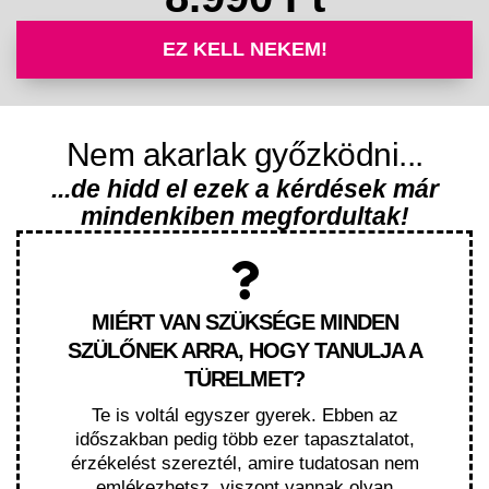
EZ KELL NEKEM!
Nem akarlak győzködni...
...de hidd el ezek a kérdések már
mindenkiben megfordultak!
MIÉRT VAN SZÜKSÉGE MINDEN
SZÜLŐNEK ARRA, HOGY TANULJA A
TÜRELMET?
Te is voltál egyszer gyerek. Ebben az
időszakban pedig több ezer tapasztalatot,
érzékelést szereztél, amire tudatosan nem
emlékezhetsz, viszont vannak olyan