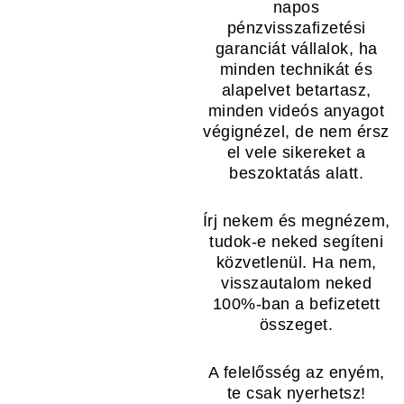
napos
pénzvisszafizetési
garanciát vállalok, ha
minden technikát és
alapelvet betartasz,
minden videós anyagot
végignézel, de nem érsz
el vele sikereket a
beszoktatás alatt.
Írj nekem és megnézem,
tudok-e neked segíteni
közvetlenül. Ha nem,
visszautalom neked
100%-ban a befizetett
összeget.
A felelősség az enyém,
te csak nyerhetsz!