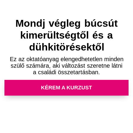
Mondj végleg búcsút
kimerültségtől és a
dühkitörésektől
Ez az oktatóanyag elengedhetetlen minden
szülő számára, aki változást szeretne látni
a családi összetartásban.
KÉREM A KURZUST