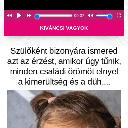
KIVÁNCSI VAGYOK
Szülőként bizonyára ismered
azt az érzést, amikor úgy tűnik,
minden családi örömöt elnyel
a kimerültség és a düh....