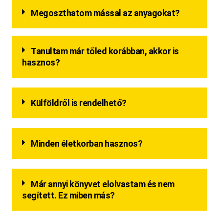
Megoszthatom mással az anyagokat?
Tanultam már tőled korábban, akkor is
hasznos?
Külföldről is rendelhető?
Minden életkorban hasznos?
Már annyi könyvet elolvastam és nem
segített. Ez miben más?