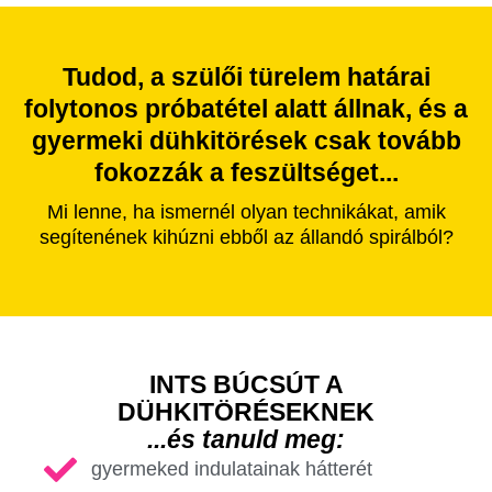
Tudod, a szülői türelem határai
folytonos próbatétel alatt állnak, és a
gyermeki dühkitörések csak tovább
fokozzák a feszültséget...
Mi lenne, ha ismernél olyan technikákat, amik
segítenének kihúzni ebből az állandó spirálból?
INTS BÚCSÚT A
DÜHKITÖRÉSEKNEK
...és tanuld meg:
gyermeked indulatainak hátterét