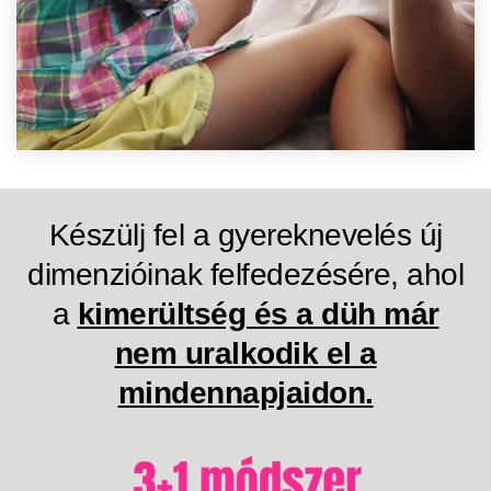
Készülj fel a gyereknevelés új
dimenzióinak felfedezésére, ahol
a
kimerültség és a düh már
nem uralkodik el a
mindennapjaidon.