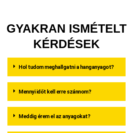
GYAKRAN ISMÉTELT
KÉRDÉSEK
Hol tudom meghallgatni a hanganyagot?
Mennyi időt kell erre szánnom?
Meddig érem el az anyagokat?