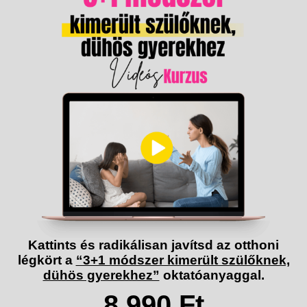
Kattints és radikálisan javítsd az otthoni
légkört a
“3+1 módszer kimerült szülőknek,
dühös gyerekhez”
oktatóanyaggal.
8.990 Ft