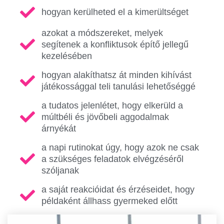
hogyan kerülheted el a kimerültséget
azokat a módszereket, melyek
segítenek a konfliktusok építő jellegű
kezelésében
hogyan alakíthatsz át minden kihívást
játékossággal teli tanulási lehetőséggé
a tudatos jelenlétet, hogy elkerüld a
múltbéli és jövőbeli aggodalmak
árnyékát
a napi rutinokat úgy, hogy azok ne csak
a szükséges feladatok elvégzéséről
szóljanak
a saját reakcióidat és érzéseidet, hogy
példaként állhass gyermeked előtt