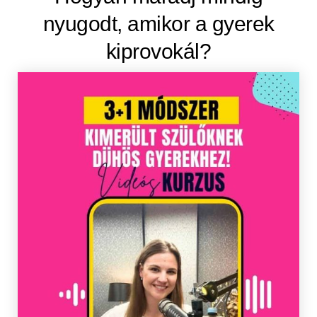
nyugodt, amikor a gyerek
kiprovokál?