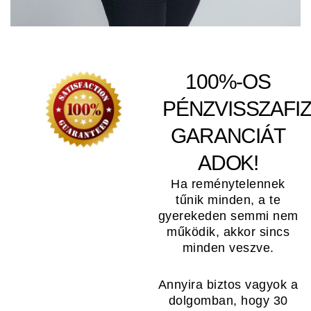
100%-OS
PÉNZVISSZAFIZ
GARANCIÁT
ADOK!
Ha reménytelennek
tűnik minden, a te
gyerekeden semmi nem
működik, akkor sincs
minden veszve.
Annyira biztos vagyok a
dolgomban, hogy 30