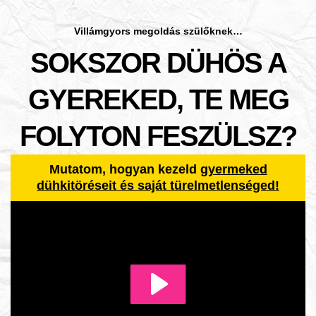
Villámgyors megoldás szülőknek…
SOKSZOR DÜHÖS A
GYEREKED, TE MEG
FOLYTON FESZÜLSZ?
Mutatom, hogyan kezeld
gyermeked
dühkitöréseit és saját türelmetlenséged!