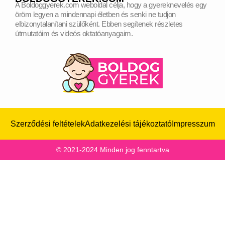
A Boldoggyerek.com weboldal célja, hogy a gyereknevelés egy
öröm legyen a mindennapi életben és senki ne tudjon
elbizonytalanítani szülőként.
Ebben segítenek részletes
útmutatóim és videós oktatóanyagaim.
Szerződési feltételek
Adatkezelési tájékoztató
Impresszum
© 2021-2024 Minden jog fenntartva